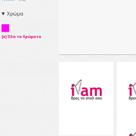
▼ Χρώμα
[x] Όλα τα Χρώματα