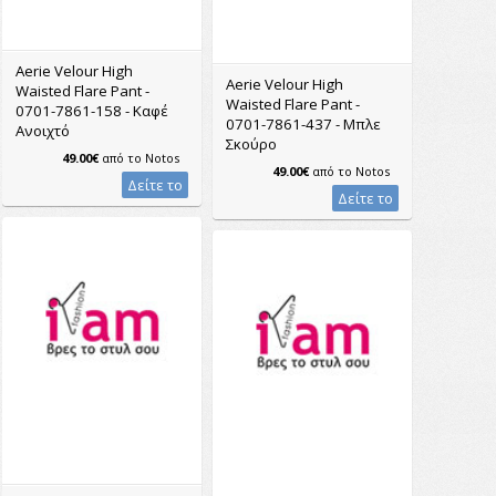
Aerie Velour High
Aerie Velour High
Waisted Flare Pant -
Waisted Flare Pant -
0701-7861-158 - Καφέ
0701-7861-437 - Μπλε
Ανοιχτό
Σκούρο
49.00€
από το
Notos
49.00€
από το
Notos
Δείτε το
Δείτε το