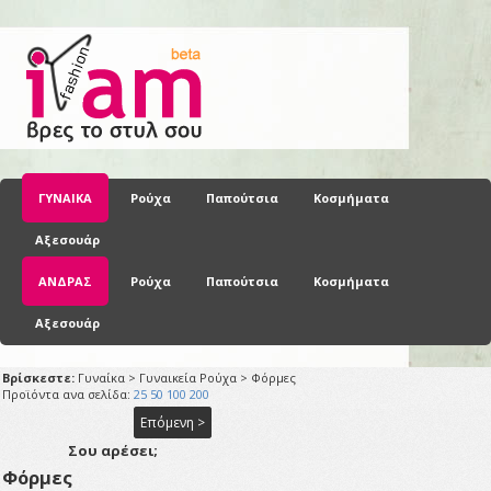
ΓΥΝΑΙΚΑ
Ρούχα
Παπούτσια
Κοσμήματα
Αξεσουάρ
ΑΝΔΡΑΣ
Ρούχα
Παπούτσια
Κοσμήματα
Αξεσουάρ
Βρίσκεστε:
Γυναίκα > Γυναικεία Ρούχα > Φόρμες
Προϊόντα ανα σελίδα:
25
50
100
200
Επόμενη >
Σου αρέσει;
Φόρμες