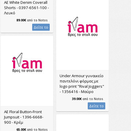
AE White Denim Coverall
Shorts - 0397-6561-100 -
Λευκό
89.00€
από το
Notos
Δείτε το
Under Armour γυναικείο
παντελόνι φόρμας με
logo print "Rival Joggers"
- 1356416 - Μαύρο
39.00€
από το
Notos
Δείτε το
AE Floral Button-Front
Jumpsuit - 1396-6668-
900 - Κρέμ
65.00€
από το
Notos