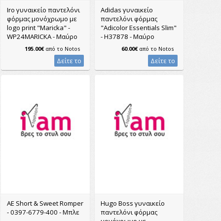
Iro γυναικείο παντελόνι
Adidas γυναικείο
φόρμας μονόχρωμο με
παντελόνι φόρμας
logo print "Maricka" -
"Adicolor Essentials Slim"
WP24MARICKA - Μαύρο
- H37878 - Μαύρο
195.00€
από το
Notos
60.00€
από το
Notos
Δείτε το
Δείτε το
AE Short & Sweet Romper
Hugo Boss γυναικείο
- 0397-6779-400 - Μπλε
παντελόνι φόρμας
μονόχρωμο με