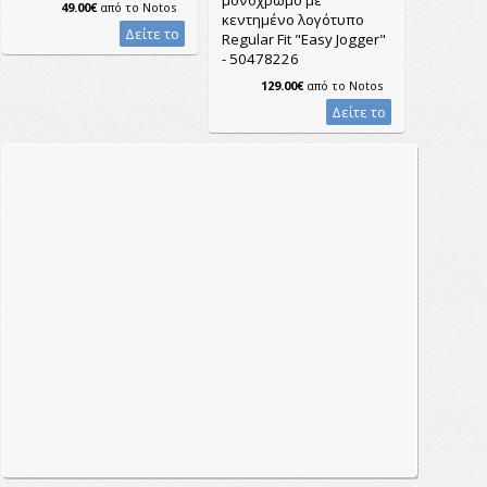
49.00€
από το
Notos
κεντημένο λογότυπο
Δείτε το
Regular Fit "Easy Jogger"
- 50478226
129.00€
από το
Notos
Δείτε το