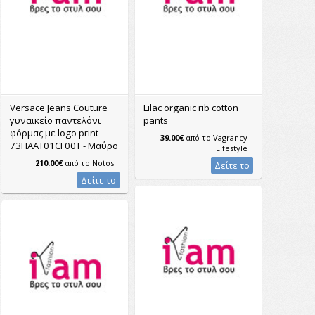
Versace Jeans Couture
Lilac organic rib cotton
γυναικείο παντελόνι
pants
φόρμας με logo print -
39.00€
από το
Vagrancy
73HAAT01CF00T - Μαύρο
Lifestyle
210.00€
από το
Notos
Δείτε το
Δείτε το