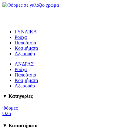
ΓΥΝΑΙΚΑ
Ρούχα
Παπούτσια
Κοσμήματα
Αξεσουάρ
ΑΝΔΡΑΣ
Ρούχα
Παπούτσια
Κοσμήματα
Αξεσουάρ
▼ Κατηγορίες
Φόρμες
Όλα
▼ Καταστήματα