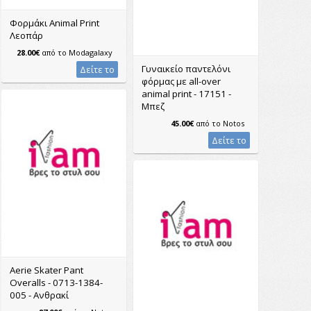
Φορμάκι Animal Print
Λεοπάρ
28.00€
από το
Modagalaxy
Γυναικείο παντελόνι
Δείτε το
φόρμας με all-over
animal print - 17151 -
Μπεζ
45.00€
από το
Notos
Δείτε το
Aerie Skater Pant
Overalls - 0713-1384-
005 - Ανθρακί