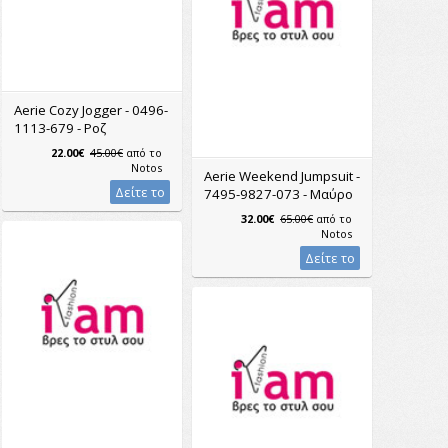
Aerie Cozy Jogger - 0496-
1113-679 - Ροζ
22.00€
45.00€
από το
Notos
Aerie Weekend Jumpsuit -
Δείτε το
7495-9827-073 - Μαύρο
32.00€
65.00€
από το
Notos
Δείτε το