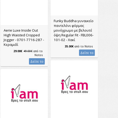
Funky Buddha γυναικείο
παντελόνι φόρμας
Aerie Luxe Inside Out
μονόχρωμο με βελουτέ
High Waisted Cropped
όψη Regular Fit - FBL006-
Jogger - 0701-7716-287 -
101-02 - Χακί
Κεραμιδί
35.00€
από το
Notos
29.00€
49.00€
από το
Δείτε το
Notos
Δείτε το