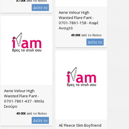
87.00€
από το
Notos
Δείτε το
Aerie Velour High
Waisted Flare Pant -
0701-7861-158 - Καφέ
Ανοιχτό
49.00€
από το
Notos
Δείτε το
Aerie Velour High
Waisted Flare Pant -
0701-7861-437 - Μπλε
Σκούρο
49.00€
από το
Notos
Δείτε το
AE Fleece Slim Boyfriend