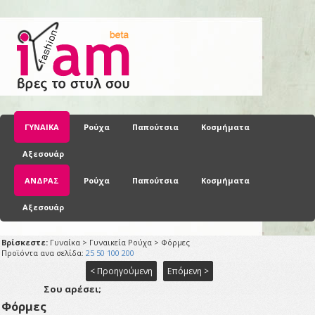
ΓΥΝΑΙΚΑ
Ρούχα
Παπούτσια
Κοσμήματα
Αξεσουάρ
ΑΝΔΡΑΣ
Ρούχα
Παπούτσια
Κοσμήματα
Αξεσουάρ
Βρίσκεστε:
Γυναίκα > Γυναικεία Ρούχα > Φόρμες
Προϊόντα ανα σελίδα:
25
50
100
200
< Προηγούμενη
Επόμενη >
Σου αρέσει;
Φόρμες