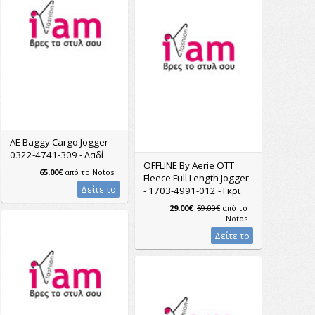
AE Baggy Cargo Jogger -
0322-4741-309 - Λαδί
OFFLINE By Aerie OTT
65.00€
από το
Notos
Fleece Full Length Jogger
Δείτε το
- 1703-4991-012 - Γκρι
29.00€
59.00€
από το
Notos
Δείτε το